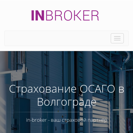
Toggle
naviga
Страхование ОСАГО в
Волгограде
in-broker - ваш страховой партнёр