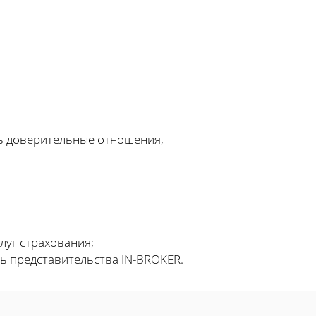
ь доверительные отношения,
луг страхования;
ть представительства IN-BROKER.