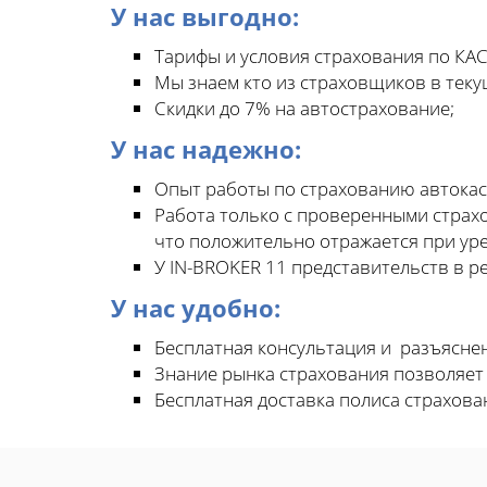
У нас выгодно:
Тарифы и условия страхования по КАС
Мы знаем кто из страховщиков в теку
Скидки до 7% на автострахование;
У нас надежно:
Опыт работы по страхованию автокаск
Работа только с проверенными страх
что положительно отражается при ур
У IN-BROKER 11 представительств в р
У нас удобно:
Бесплатная консультация и разъясне
Знание рынка страхования позволяет
Бесплатная доставка полиса страхова