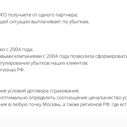
КО получаете от одного партнера;
щей ситуации выплачивает по убыткам;
о с 2004 года;
овыми компаниями с 2004 года позволила сформироват
егулировании убытков наших клиентов;
егионах РФ.
ние условий договора страхования;
 оптимально определить соотношение цена/качество ус
ния в любую точку Москвы, а также регионов РФ, где ес