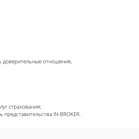
ь доверительные отношения,
луг страхования;
ть представительства IN-BROKER.