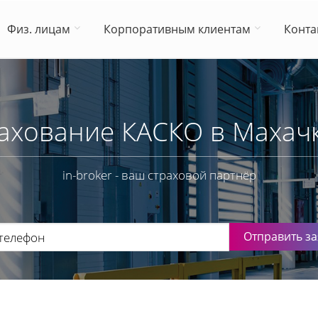
Физ. лицам
Корпоративным клиентам
Конта
ахование КАСКО в Махач
in-broker - ваш страховой партнёр
Отправить за