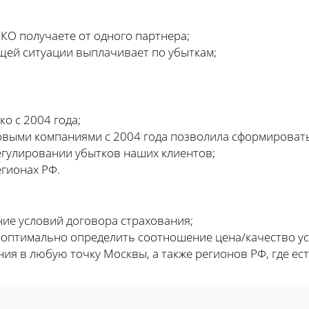
КО получаете от одного партнера;
щей ситуации выплачивает по убыткам;
о с 2004 года;
овыми компаниями с 2004 года позволила сформироват
егулировании убытков наших клиентов;
егионах РФ.
ние условий договора страхования;
 оптимально определить соотношение цена/качество ус
ния в любую точку Москвы, а также регионов РФ, где ес