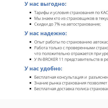
У нас выгодно:
Тарифы и условия страхования по КАС
Мы знаем кто из страховщиков в теку
Скидки до 7% на автострахование;
У нас надежно:
Опыт работы по страхованию автокаск
Работа только с проверенными страх
что положительно отражается при ур
У IN-BROKER 11 представительств в р
У нас удобно:
Бесплатная консультация и разъясне
Знание рынка страхования позволяет
Бесплатная доставка полиса страхова