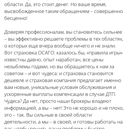
области. Да, это стоит денег. Но ваше время,
высвобожденное таким обращением – совершенно
бесценно!
Доверяя профессионалам, вы становитесь сильнее
– вы эффективно решаете проблемы в тех областях,
о которых еще вчера вообще ничего и не знали.
Вот страховка ОСАГО: казалось бы, «правила игры»
известны давно, опыт наработан, все цены
незыблемы годами, но вы обращаетесь к нам за
советом – и вот чудеса: и страховка становится
дешевле и страховая компания предлагает именно
вам новые, уникальные условия обслуживания и
ускоренные выплаты компенсации в случае ДТП.
Чудеса? Да нет, просто наши брокеры владеют
информацией, а вы – нет! Это не хорошо и не плохо,
это – так. Вы сильные в своей области
деятельности, а мы – в своей, и готовы работать на
вас, чтобы решить ваши проблемы: быстро,