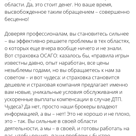
области. Да, это стоит денег. Но ваше время,
высвобожденное таким обращением – совершенно
бесценно!
Доверяя профессионалам, вы становитесь сильнее
– вы эффективно решаете проблемы в тех областях,
о которых еще вчера вообще ничего и не знали.
Вот страховка ОСАГО: казалось бы, «правила игры»
известны давно, опыт наработан, все цены
незыблемы годами, но вы обращаетесь к нам за
советом – и вот чудеса: и страховка становится
дешевле и страховая компания предлагает именно
вам новые, уникальные условия обслуживания и
ускоренные выплаты компенсации в случае ДТП.
Чудеса? Да нет, просто наши брокеры владеют
информацией, а вы – нет! Это не хорошо и не плохо,
это – так. Вы сильные в своей области
деятельности, а мы – в своей, и готовы работать на
вас, чтобы решить ваши проблемы: быстро,