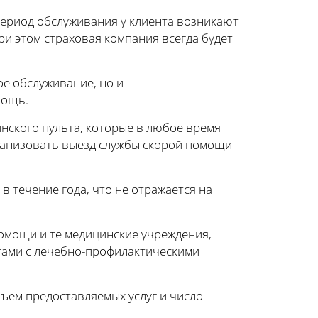
период обслуживания у клиента возникают
ри этом страховая компания всегда будет
е обслуживание, но и
мощь.
нского пульта, которые в любое время
рганизовать выезд службы скорой помощи
в течение года, что не отражается на
помощи и те медицинские учреждения,
тами с лечебно-профилактическими
ъем предоставляемых услуг и число