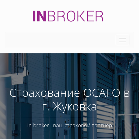
Toggle
naviga
Страхование ОСАГО в
г. Жуковка
in-broker - ваш страховой партнёр