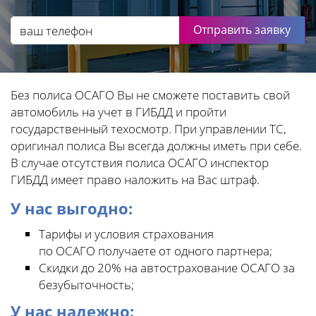
Отправить заявку
Без полиса ОСАГО Вы не сможете поставить свой
автомобиль на учет в ГИБДД и пройти
государственный техосмотр. При управлении ТС,
оригинал полиса Вы всегда должны иметь при себе.
В случае отсутствия полиса ОСАГО инспектор
ГИБДД имеет право наложить на Вас штраф.
У нас выгодно:
Тарифы и условия страхования
по ОСАГО получаете от одного партнера;
Скидки до 20% на автострахование ОСАГО за
безубыточность;
У нас надежно: