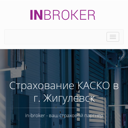
Toggle
naviga
Страхование КАСКО в
г. Жигулевск
in-broker - ваш страховой партнёр