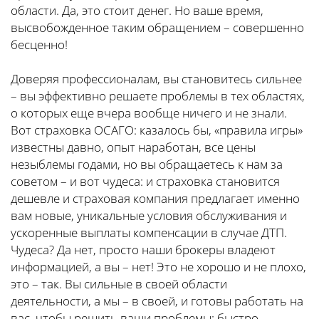
области. Да, это стоит денег. Но ваше время,
высвобожденное таким обращением – совершенно
бесценно!
Доверяя профессионалам, вы становитесь сильнее
– вы эффективно решаете проблемы в тех областях,
о которых еще вчера вообще ничего и не знали.
Вот страховка ОСАГО: казалось бы, «правила игры»
известны давно, опыт наработан, все цены
незыблемы годами, но вы обращаетесь к нам за
советом – и вот чудеса: и страховка становится
дешевле и страховая компания предлагает именно
вам новые, уникальные условия обслуживания и
ускоренные выплаты компенсации в случае ДТП.
Чудеса? Да нет, просто наши брокеры владеют
информацией, а вы – нет! Это не хорошо и не плохо,
это – так. Вы сильные в своей области
деятельности, а мы – в своей, и готовы работать на
вас, чтобы решить ваши проблемы: быстро,