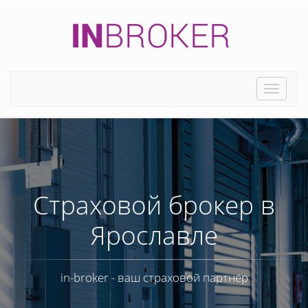
Toggle
naviga
Страховой брокер в
Ярославле
in-broker - ваш страховой партнёр