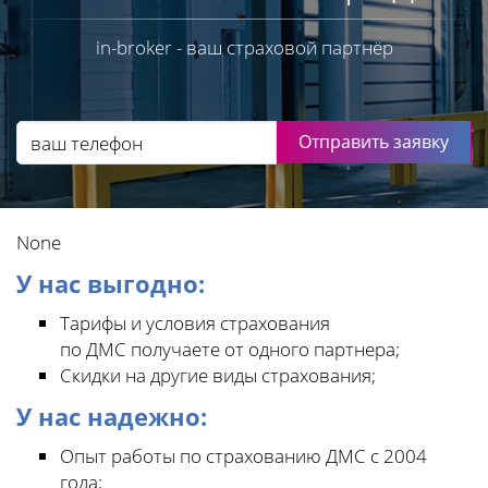
in-broker - ваш страховой партнёр
Отправить заявку
None
У нас выгодно:
Тарифы и условия страхования
по ДМС получаете от одного партнера;
Скидки на другие виды страхования;
У нас надежно:
Опыт работы по страхованию ДМС с 2004
года;