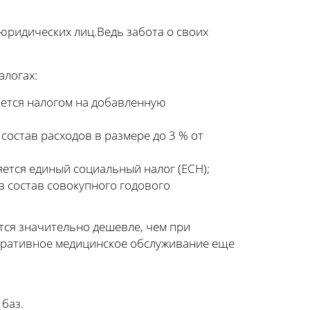
юридических лиц.Ведь забота о своих
алогах:
гается налогом на добавленную
 состав расходов в размере до 3 % от
ляется единый социальный налог (ЕСН);
 в состав совокупного годового
ся значительно дешевле, чем при
оративное медицинское обслуживание еще
баз.