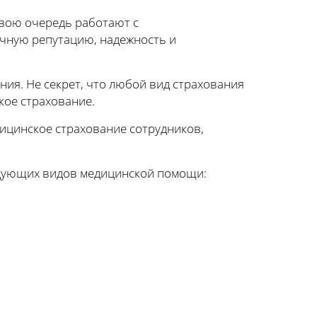
свою очередь работают с
чную репутацию, надежность и
ия. Не секрет, что любой вид страхования
кое страхование.
ицинское страхование сотрудников,
едующих видов медицинской помощи: