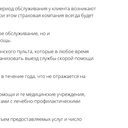
период обслуживания у клиента возникают
ри этом страховая компания всегда будет
е обслуживание, но и
мощь.
нского пульта, которые в любое время
рганизовать выезд службы скорой помощи
в течение года, что не отражается на
помощи и те медицинские учреждения,
тами с лечебно-профилактическими
ъем предоставляемых услуг и число