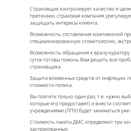
Страховщик контролирует качество и целе
претензии, страховая компания урегулируе
защищать интересы клиента.
Возможность составления комплексной пр
специализированную стоматологию, экст
Возможность обращения к врачу-куратору 
суток готовы помочь Вам решить все проб
страховщика.
Защита вложенных средств от инфляции, по
стоимости полиса.
Вы платите только один раз, т.е. нужно в
которые его предоставят) и внести соотв
учреждениями (ЛПУ) будет заниматься уже 
Стоимость пакета ДМС определяют три осн
застрахованных.