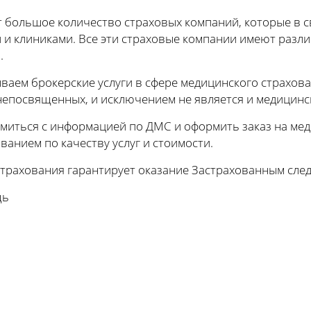
 большое количество страховых компаний, которые в 
и клиниками. Все эти страховые компании имеют разли
.
аем брокерские услуги в сфере медицинского страхован
непосвященных, и исключением не является и медицинс
миться с информацией по ДМС и оформить заказ на мед
анием по качеству услуг и стоимости.
трахования гарантирует оказание Застрахованным сл
щь