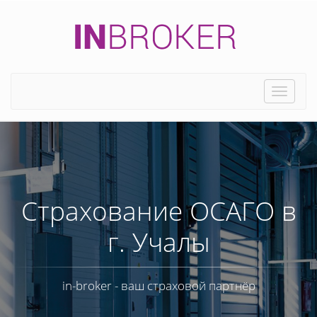
Toggle
naviga
Страхование ОСАГО в
г. Учалы
in-broker - ваш страховой партнёр