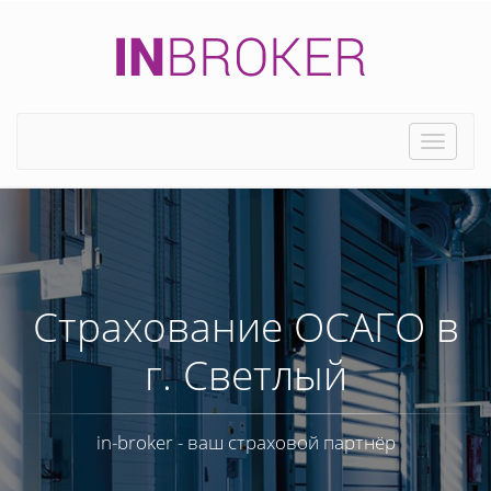
Toggle
naviga
Страхование ОСАГО в
г. Светлый
in-broker - ваш страховой партнёр