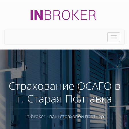
Toggle
naviga
Страхование ОСАГО в
г. Старая Полтавка
in-broker - ваш страховой партнёр