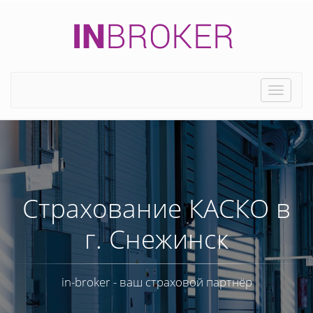
Toggle
naviga
Страхование КАСКО в
г. Снежинск
in-broker - ваш страховой партнёр