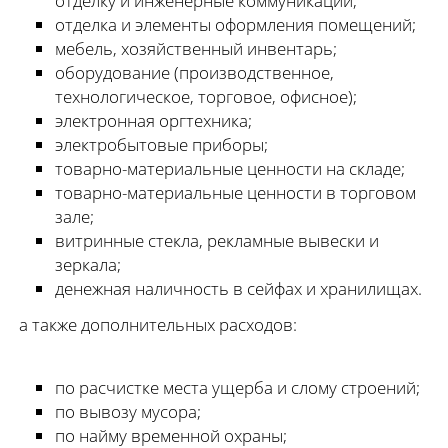
отделку и инженерные коммуникации;
отделка и элементы оформления помещений;
мебель, хозяйственный инвентарь;
оборудование (производственное,
технологическое, торговое, офисное);
электронная оргтехника;
электробытовые приборы;
товарно-материальные ценности на складе;
товарно-материальные ценности в торговом
зале;
витринные стекла, рекламные вывески и
зеркала;
денежная наличность в сейфах и хранилищах.
а также дополнительных расходов:
по расчистке места ущерба и слому строений;
по вывозу мусора;
по найму временной охраны;