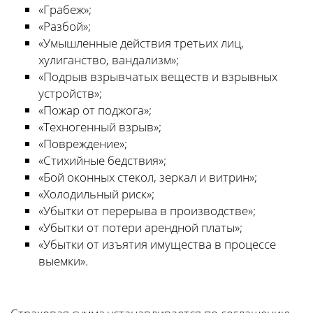
«Грабеж»;
«Разбой»;
«Умышленные действия третьих лиц,
хулиганство, вандализм»;
«Подрыв взрывчатых веществ и взрывных
устройств»;
«Пожар от поджога»;
«Техногенный взрыв»;
«Повреждение»;
«Стихийные бедствия»;
«Бой оконных стекол, зеркал и витрин»;
«Холодильный риск»;
«Убытки от перерыва в производстве»;
«Убытки от потери арендной платы»;
«Убытки от изъятия имущества в процессе
выемки».