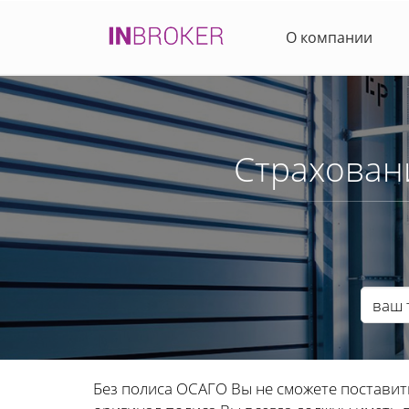
О компании
Страхован
Без полиса ОСАГО Вы не сможете поставит