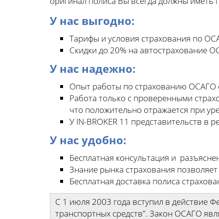
оригинал полиса Вы всегда должны иметь п
У нас выгодно:
Тарифы и условия страхования по ОСА
Скидки до 20% на автострахование О
У нас надежно:
Опыт работы по страхованию ОСАГО с
Работа только с проверенными страх
что положительно отражается при ур
У IN-BROKER 11 представительств в р
У нас удобно:
Бесплатная консультация и разъясне
Знание рынка страхования позволяет
Бесплатная доставка полиса страхова
С 1 июля 2003 года вступил в действие 
транспортных средств". Закон ОСАГО явл