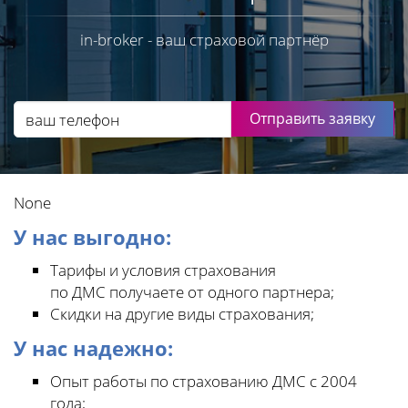
in-broker - ваш страховой партнёр
Отправить заявку
None
У нас выгодно:
Тарифы и условия страхования
по ДМС получаете от одного партнера;
Скидки на другие виды страхования;
У нас надежно:
Опыт работы по страхованию ДМС с 2004
года;