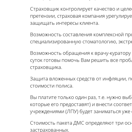
Страховщик контролирует качество и целе
претензии, страховая компания урегулируе
защищать интересы клиента.
Возможность составления комплексной пр
специализированную стоматологию, экст
Возможность обращения к врачу-куратору 
суток готовы помочь Вам решить все проб
страховщика.
Защита вложенных средств от инфляции, по
стоимости полиса.
Вы платите только один раз, т.е. нужно в
которые его предоставят) и внести соотв
учреждениями (ЛПУ) будет заниматься уже 
Стоимость пакета ДМС определяют три осн
застрахованных.