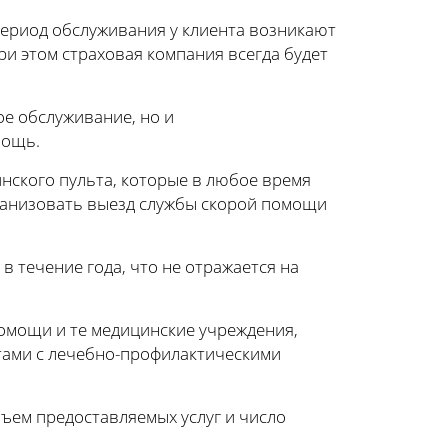
период обслуживания у клиента возникают
ри этом страховая компания всегда будет
е обслуживание, но и
мощь.
нского пульта, которые в любое время
рганизовать выезд службы скорой помощи
в течение года, что не отражается на
помощи и те медицинские учреждения,
тами с лечебно-профилактическими
ъем предоставляемых услуг и число