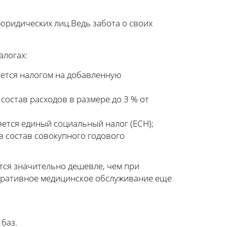
юридических лиц.Ведь забота о своих
алогах:
гается налогом на добавленную
 состав расходов в размере до 3 % от
ляется единый социальный налог (ЕСН);
 в состав совокупного годового
ся значительно дешевле, чем при
оративное медицинское обслуживание еще
баз.