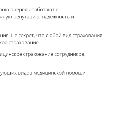
свою очередь работают с
чную репутацию, надежность и
ия. Не секрет, что любой вид страхования
кое страхование.
ицинское страхование сотрудников,
едующих видов медицинской помощи: