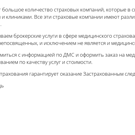
 большое количество страховых компаний, которые в 
и клиниками. Все эти страховые компании имеют разли
.
аем брокерские услуги в сфере медицинского страхован
непосвященных, и исключением не является и медицинс
миться с информацией по ДМС и оформить заказ на мед
анием по качеству услуг и стоимости.
трахования гарантирует оказание Застрахованным сл
щь