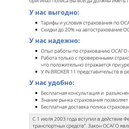
оригинал полиса Вы всегда должны иметь п
У нас выгодно:
Тарифы и условия страхования по ОСА
Скидки до 20% на автострахование О
У нас надежно:
Опыт работы по страхованию ОСАГО с
Работа только с проверенными страх
что положительно отражается при ур
У IN-BROKER 11 представительств в р
У нас удобно:
Бесплатная консультация и разъясне
Знание рынка страхования позволяет
Бесплатная доставка полиса страхова
С 1 июля 2003 года вступил в действие 
транспортных средств". Закон ОСАГО явл