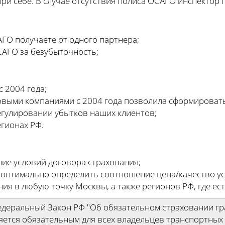
ри себе. В случае отсутствия полиса ОСАГО инспектор
ГО получаете от одного партнера;
САГО за безубыточность;
 2004 года;
овыми компаниями с 2004 года позволила сформироват
егулировании убытков наших клиентов;
егионах РФ.
ние условий договора страхования;
 оптимально определить соотношение цена/качество ус
ния в любую точку Москвы, а также регионов РФ, где ес
Федеральный Закон РФ "Об обязательном страховании г
яется обязательным для всех владельцев транспортных 