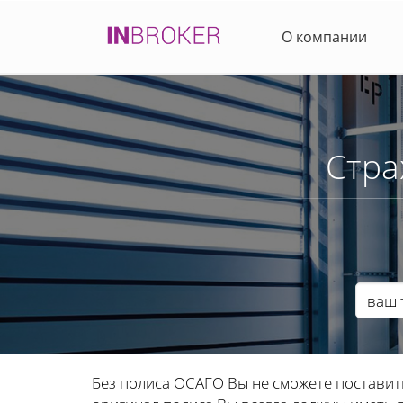
О компании
Стра
Без полиса ОСАГО Вы не сможете поставит