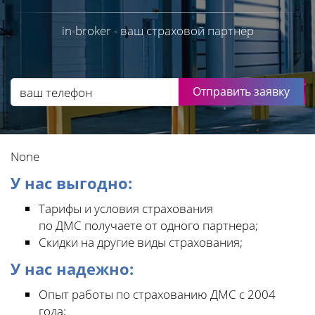
in-broker - ваш страховой партнёр
Отправить заявку
None
У нас выгодно:
Тарифы и условия страхования
по ДМС получаете от одного партнера;
Скидки на другие виды страхования;
У нас надежно:
Опыт работы по страхованию ДМС с 2004
года;