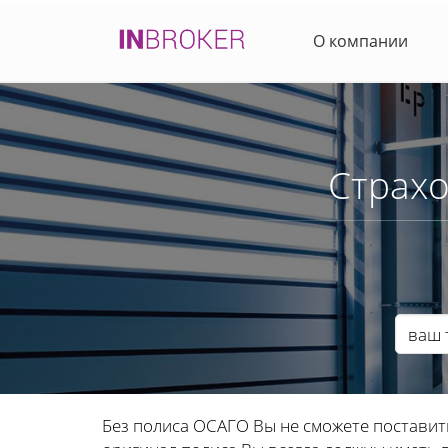
О компании
Страхо
Без полиса ОСАГО Вы не сможете поставит