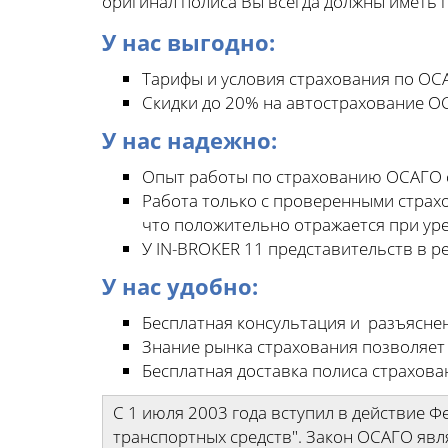
оригинал полиса Вы всегда должны иметь п
У нас выгодно:
Тарифы и условия страхования по ОСА
Скидки до 20% на автострахование О
У нас надежно:
Опыт работы по страхованию ОСАГО с
Работа только с проверенными страх
что положительно отражается при ур
У IN-BROKER 11 представительств в р
У нас удобно:
Бесплатная консультация и разъясне
Знание рынка страхования позволяет
Бесплатная доставка полиса страхова
С 1 июля 2003 года вступил в действие 
транспортных средств". Закон ОСАГО явл