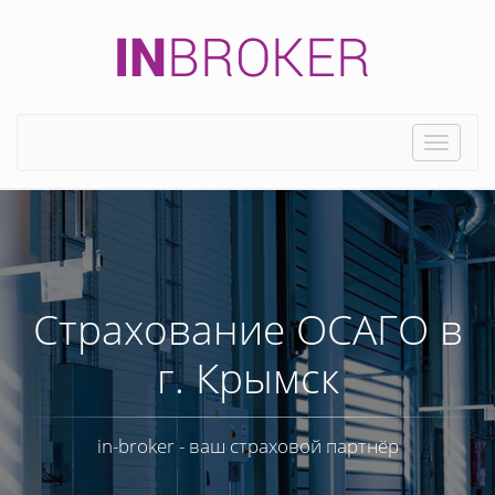
Toggle
naviga
Страхование ОСАГО в
г. Крымск
in-broker - ваш страховой партнёр