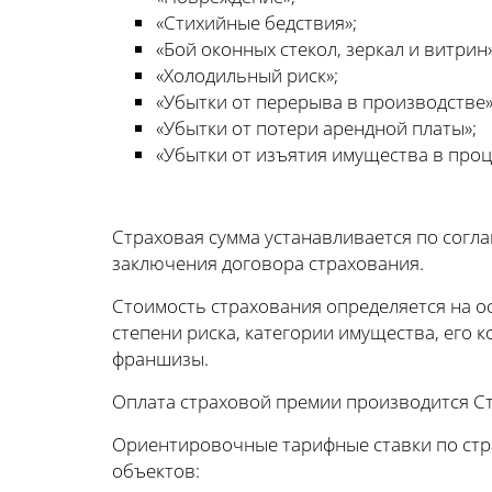
«Стихийные бедствия»;
«Бой оконных стекол, зеркал и витрин»
«Холодильный риск»;
«Убытки от перерыва в производстве»
«Убытки от потери арендной платы»;
«Убытки от изъятия имущества в проц
Страховая сумма устанавливается по согл
заключения договора страхования.
Стоимость страхования определяется на о
степени риска, категории имущества, его 
франшизы.
Оплата страховой премии производится С
Ориентировочные тарифные ставки по стр
объектов: