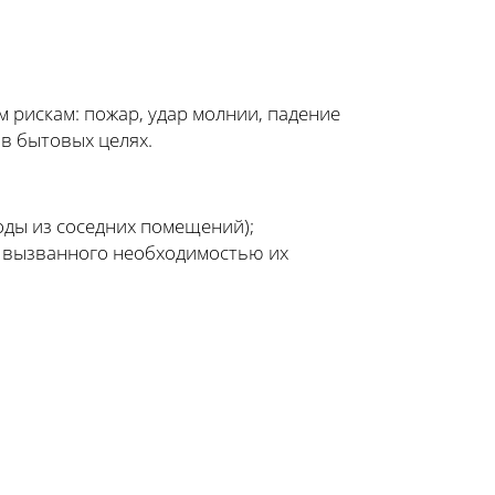
 рискам: пожар, удар молнии, падение
 в бытовых целях.
оды из соседних помещений);
е вызванного необходимостью их