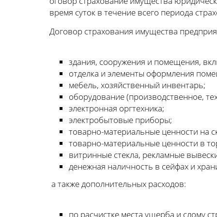
оговор страхование имущества юридическ
время суток в течение всего периода стра
Договор страхования имущества предприя
здания, сооружения и помещения, вк
отделка и элементы оформления пом
мебель, хозяйственный инвентарь;
оборудование (производственное, тех
электронная оргтехника;
электробытовые приборы;
товарно-материальные ценности на с
товарно-материальные ценности в то
витринные стекла, рекламные вывески
денежная наличность в сейфах и хран
а также дополнительных расходов:
по расчистке места ущерба и слому ст