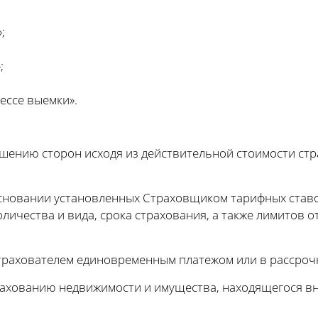
;
;
ессе выемки».
ашению сторон исходя из действительной стоимости ст
сновании установленных Страховщиком тарифных ставок
количества и вида, срока страхования, а также лимитов
трахователем единовременным платежом или в рассроч
ахованию недвижимости и имущества, находящегося вн