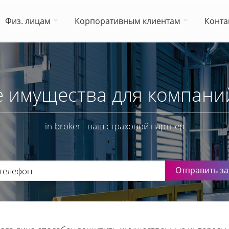
Физ. лицам
Корпоративным клиентам
Конта
 имущества для компани
in-broker - ваш страховой партнёр
Отправить за