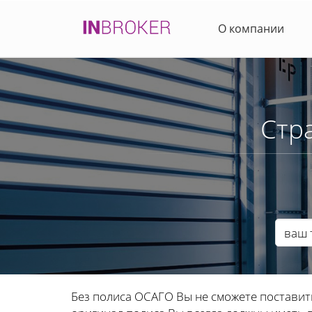
О компании
Стр
Без полиса ОСАГО Вы не сможете поставит