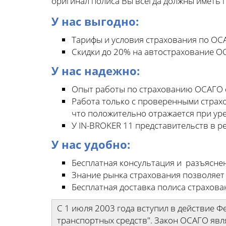
оригинал полиса Вы всегда должны иметь п
У нас выгодно:
Тарифы и условия страхования по ОСА
Скидки до 20% на автострахование О
У нас надежно:
Опыт работы по страхованию ОСАГО с
Работа только с проверенными страх
что положительно отражается при ур
У IN-BROKER 11 представительств в р
У нас удобно:
Бесплатная консультация и разъясне
Знание рынка страхования позволяет
Бесплатная доставка полиса страхова
С 1 июля 2003 года вступил в действие 
транспортных средств". Закон ОСАГО явл