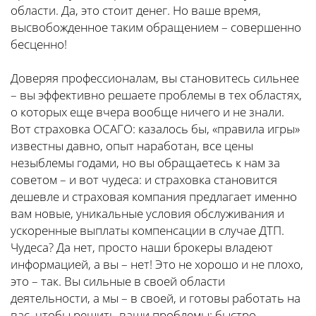
области. Да, это стоит денег. Но ваше время,
высвобожденное таким обращением – совершенно
бесценно!
Доверяя профессионалам, вы становитесь сильнее
– вы эффективно решаете проблемы в тех областях,
о которых еще вчера вообще ничего и не знали.
Вот страховка ОСАГО: казалось бы, «правила игры»
известны давно, опыт наработан, все цены
незыблемы годами, но вы обращаетесь к нам за
советом – и вот чудеса: и страховка становится
дешевле и страховая компания предлагает именно
вам новые, уникальные условия обслуживания и
ускоренные выплаты компенсации в случае ДТП.
Чудеса? Да нет, просто наши брокеры владеют
информацией, а вы – нет! Это не хорошо и не плохо,
это – так. Вы сильные в своей области
деятельности, а мы – в своей, и готовы работать на
вас, чтобы решить ваши проблемы: быстро,