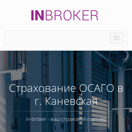
Toggle
naviga
Страхование ОСАГО в
г. Каневская
in-broker - ваш страховой партнёр