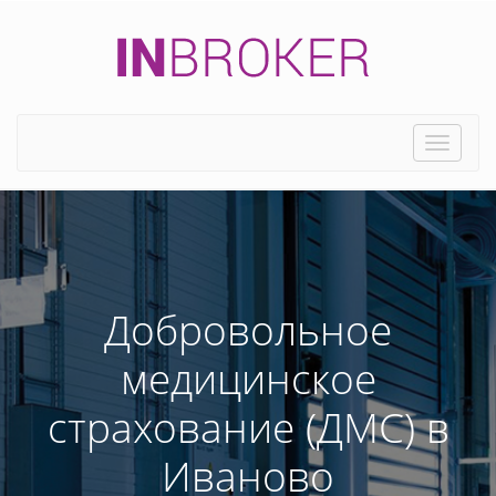
Toggle
naviga
Добровольное
медицинское
страхование (ДМС) в
Иваново