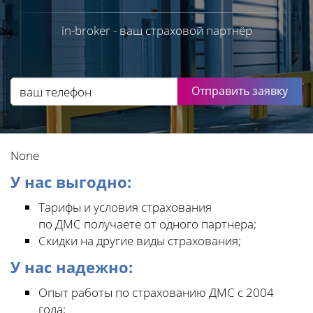
in-broker - ваш страховой партнёр
Отправить заявку
None
У нас выгодно:
Тарифы и условия страхования
по ДМС получаете от одного партнера;
Скидки на другие виды страхования;
У нас надежно:
Опыт работы по страхованию ДМС с 2004
года;