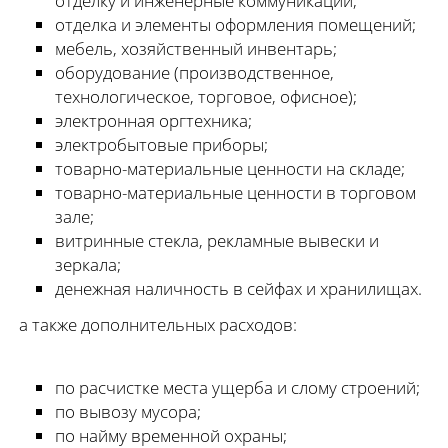
отделку и инженерные коммуникации;
отделка и элементы оформления помещений;
мебель, хозяйственный инвентарь;
оборудование (производственное,
технологическое, торговое, офисное);
электронная оргтехника;
электробытовые приборы;
товарно-материальные ценности на складе;
товарно-материальные ценности в торговом
зале;
витринные стекла, рекламные вывески и
зеркала;
денежная наличность в сейфах и хранилищах.
а также дополнительных расходов:
по расчистке места ущерба и слому строений;
по вывозу мусора;
по найму временной охраны;