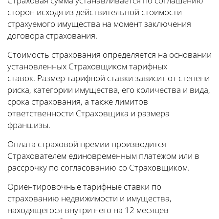
Страховая сумма устанавливается по соглашению
сторон исходя из действительной стоимости
страхуемого имущества на момент заключения
договора страхования.
Стоимость страхования определяется на основании
установленных Страховщиком тарифных
ставок. Размер тарифной ставки зависит от степени
риска, категории имущества, его количества и вида,
срока страхования, а также лимитов
ответственности Страховщика и размера
франшизы.
Оплата страховой премии производится
Страхователем единовременным платежом или в
рассрочку по согласованию со Страховщиком.
Ориентировочные тарифные ставки по
страхованию недвижимости и имущества,
находящегося внутри него на 12 месяцев