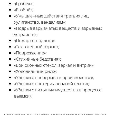
«Грабеж»;
«Разбой»;
«Умышленные действия третьих лиц,
хулиганство, вандализм»;
«Подрыв взрывчатых веществ и взрывных
устройств»;
«Пожар от поджога»;
«Техногенный взрыв»;
«Повреждение»;
«Стихийные бедствия»;
«Бой оконных стекол, зеркал и витрин»;
«Холодильный риск»;
«Убытки от перерыва в производстве»;
«Убытки от потери арендной платы»;
«Убытки от изъятия имущества в процессе
выемки».