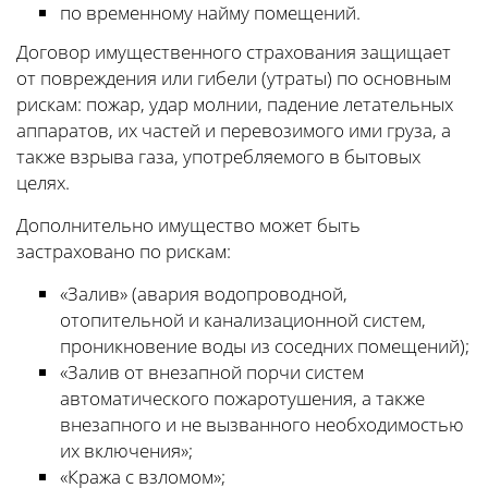
по временному найму помещений.
Договор имущественного страхования защищает
от повреждения или гибели (утраты) по основным
рискам: пожар, удар молнии, падение летательных
аппаратов, их частей и перевозимого ими груза, а
также взрыва газа, употребляемого в бытовых
целях.
Дополнительно имущество может быть
застраховано по рискам:
«Залив» (авария водопроводной,
отопительной и канализационной систем,
проникновение воды из соседних помещений);
«Залив от внезапной порчи систем
автоматического пожаротушения, а также
внезапного и не вызванного необходимостью
их включения»;
«Кража с взломом»;