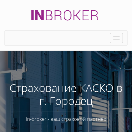
Toggle
naviga
Страхование КАСКО в
г. Городец
in-broker - ваш страховой партнёр