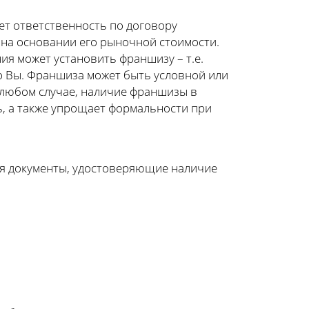
сет ответственность по договору
 на основании его рыночной стоимости.
я может установить франшизу – т.е.
о Вы. Франшиза может быть условной или
В любом случае, наличие франшизы в
ь, а также упрощает формальности при
я документы, удостоверяющие наличие