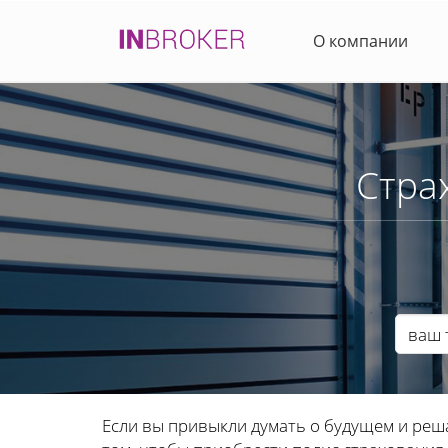
О компании
Стра
Если вы привыкли думать о будущем и реша