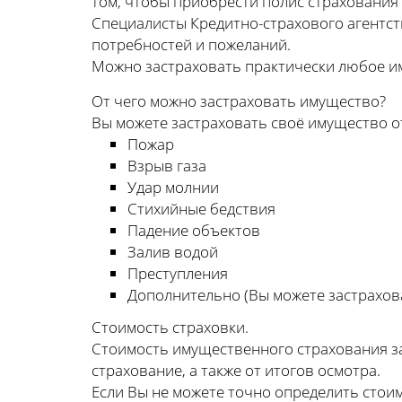
том, чтобы приобрести полис страхования
Специалисты Кредитно-страхового агентст
потребностей и пожеланий.
Можно застраховать практически любое им
От чего можно застраховать имущество?
Вы можете застраховать своё имущество от
Пожар
Взрыв газа
Удар молнии
Стихийные бедствия
Падение объектов
Залив водой
Преступления
Дополнительно (Вы можете застрахова
Стоимость страховки.
Стоимость имущественного страхования за
страхование, а также от итогов осмотра.
Если Вы не можете точно определить стои