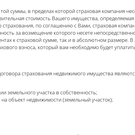
 той суммы, в пределах которой страховая компания не
твительная стоимость Вашего имущества, определяемая
страхования, по соглашению с Вами, страховая компани
нность за возмещение которого несете непосредственн
ентах к страховой сумме, так и в абсолютном размере. 
ахового взноса, который вам необходимо будет уплатит
оговора страхования недвижимого имущества являютс
ии земельного участка в собственность;
 на объект недвижимости (земельный участок);