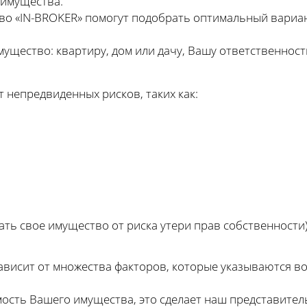
 имущества.
во «IN-BROKER» помогут подобрать оптимальный вариа
ущество: квартиру, дом или дачу, Вашу ответственност
 непредвиденных рисков, таких как:
ть свое имущество от риска утери прав собственности
висит от множества факторов, которые указываются во
мость Вашего имущества, это сделает наш представител