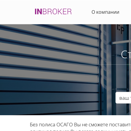
О компании
С
Без полиса ОСАГО Вы не сможете поставит