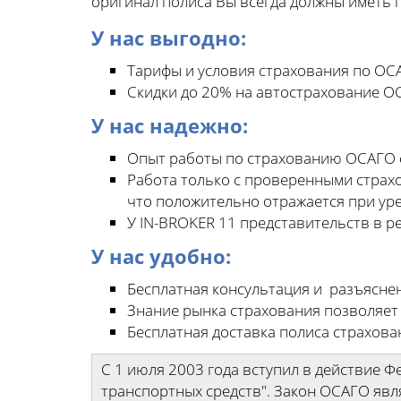
оригинал полиса Вы всегда должны иметь п
У нас выгодно:
Тарифы и условия страхования по ОСА
Скидки до 20% на автострахование О
У нас надежно:
Опыт работы по страхованию ОСАГО с
Работа только с проверенными страх
что положительно отражается при ур
У IN-BROKER 11 представительств в р
У нас удобно:
Бесплатная консультация и разъясне
Знание рынка страхования позволяет
Бесплатная доставка полиса страхова
С 1 июля 2003 года вступил в действие 
транспортных средств". Закон ОСАГО явл