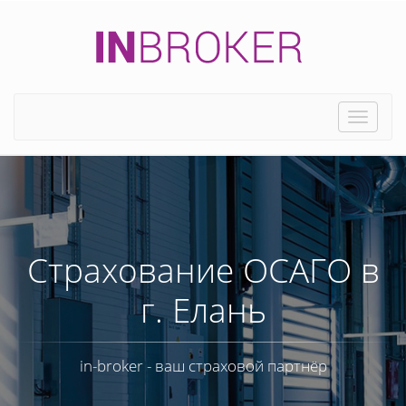
Toggle
naviga
Страхование ОСАГО в
г. Елань
in-broker - ваш страховой партнёр