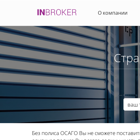
О компании
Стра
Без полиса ОСАГО Вы не сможете поставит