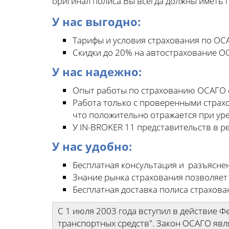
оригинал полиса Вы всегда должны иметь п
У нас выгодно:
Тарифы и условия страхования по ОСА
Скидки до 20% на автострахование О
У нас надежно:
Опыт работы по страхованию ОСАГО с
Работа только с проверенными страх
что положительно отражается при ур
У IN-BROKER 11 представительств в р
У нас удобно:
Бесплатная консультация и разъясне
Знание рынка страхования позволяет
Бесплатная доставка полиса страхова
С 1 июля 2003 года вступил в действие 
транспортных средств". Закон ОСАГО явл