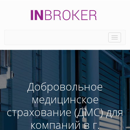
Toggle
naviga
Добровольное
медицинское
страхование (ДМС) для
компаний в г.