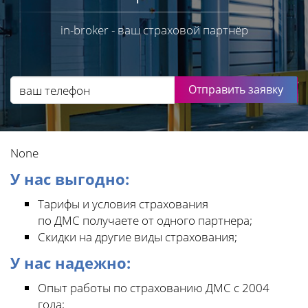
in-broker - ваш страховой партнёр
Отправить заявку
None
У нас выгодно:
Тарифы и условия страхования
по ДМС получаете от одного партнера;
Скидки на другие виды страхования;
У нас надежно:
Опыт работы по страхованию ДМС с 2004
года;