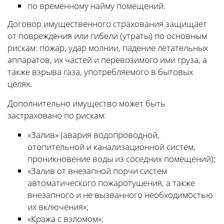
по временному найму помещений.
Договор имущественного страхования защищает
от повреждения или гибели (утраты) по основным
рискам: пожар, удар молнии, падение летательных
аппаратов, их частей и перевозимого ими груза, а
также взрыва газа, употребляемого в бытовых
целях.
Дополнительно имущество может быть
застраховано по рискам:
«Залив» (авария водопроводной,
отопительной и канализационной систем,
проникновение воды из соседних помещений);
«Залив от внезапной порчи систем
автоматического пожаротушения, а также
внезапного и не вызванного необходимостью
их включения»;
«Кража с взломом»;