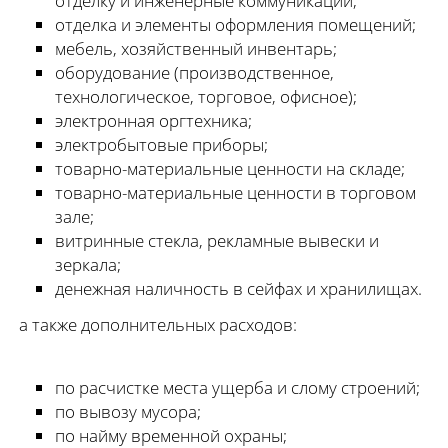
отделку и инженерные коммуникации;
отделка и элементы оформления помещений;
мебель, хозяйственный инвентарь;
оборудование (производственное,
технологическое, торговое, офисное);
электронная оргтехника;
электробытовые приборы;
товарно-материальные ценности на складе;
товарно-материальные ценности в торговом
зале;
витринные стекла, рекламные вывески и
зеркала;
денежная наличность в сейфах и хранилищах.
а также дополнительных расходов:
по расчистке места ущерба и слому строений;
по вывозу мусора;
по найму временной охраны;