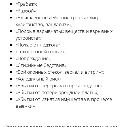
«Грабеж»;
«Разбой»;
«Умышленные действия третьих лиц,
хулиганство, вандализм»;
«Подрыв взрывчатых веществ и взрывных
устройств»;
«Пожар от поджога»;
«Техногенный взрыв»;
«Повреждение»;
«Стихийные бедствия»;
«Бой оконных стекол, зеркал и витрин»;
«Холодильный риск»;
«Убытки от перерыва в производстве»;
«Убытки от потери арендной платы»;
«Убытки от изъятия имущества в процессе
выемки».