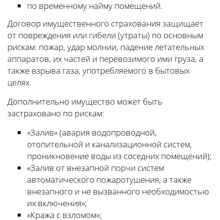
по временному найму помещений.
Договор имущественного страхования защищает
от повреждения или гибели (утраты) по основным
рискам: пожар, удар молнии, падение летательных
аппаратов, их частей и перевозимого ими груза, а
также взрыва газа, употребляемого в бытовых
целях.
Дополнительно имущество может быть
застраховано по рискам:
«Залив» (авария водопроводной,
отопительной и канализационной систем,
проникновение воды из соседних помещений);
«Залив от внезапной порчи систем
автоматического пожаротушения, а также
внезапного и не вызванного необходимостью
их включения»;
«Кража с взломом»;