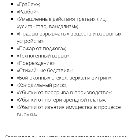
«Грабеж»;
«Разбой»;
«Умышленные действия третьих лиц,
хулиганство, вандализм»;
«Подрыв взрывчатых веществ и взрывных
устройств»;
«Пожар от поджога»;
«Техногенный взрыв»;
«Повреждение»;
«Стихийные бедствия»;
«Бой оконных стекол, зеркал и витрин»;
«Холодильный риск»;
«Убытки от перерыва в производстве»;
«Убытки от потери арендной платы»;
«Убытки от изъятия имущества в процессе
выемки».