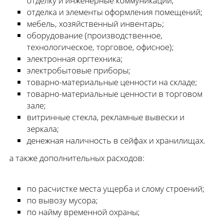
отделку и инженерные коммуникации;
отделка и элементы оформления помещений;
мебель, хозяйственный инвентарь;
оборудование (производственное,
технологическое, торговое, офисное);
электронная оргтехника;
электробытовые приборы;
товарно-материальные ценности на складе;
товарно-материальные ценности в торговом
зале;
витринные стекла, рекламные вывески и
зеркала;
денежная наличность в сейфах и хранилищах.
а также дополнительных расходов:
по расчистке места ущерба и слому строений;
по вывозу мусора;
по найму временной охраны;